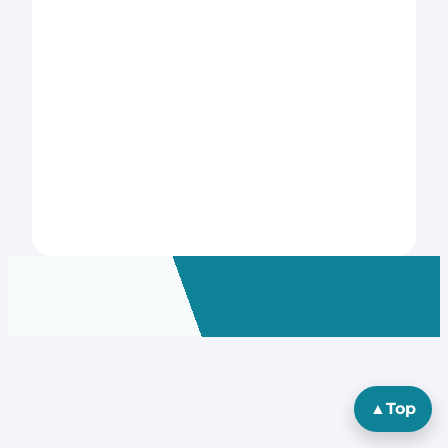
▲
Top